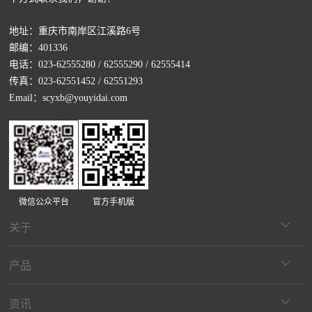
地址：重庆市南岸区江溪路6号
邮编：401336
电话：023-62555280 / 62555290 / 62555414
传真：023-62551452 / 62551293
Email：scyxb@youyidai.com
微信公众平台
官方手机版
关于
产品
资讯