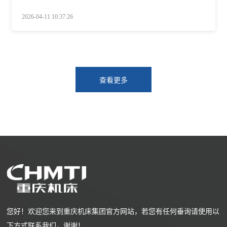
2026-04-11 10:37:26
查看更多
您好！欢迎您来到重庆机床集团官方网站，若您有任何垂询请使用以
下方式联系我们，谢谢！