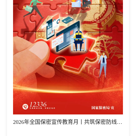
2026年全国保密宣传教育月丨共筑保密防线，公民人人有责