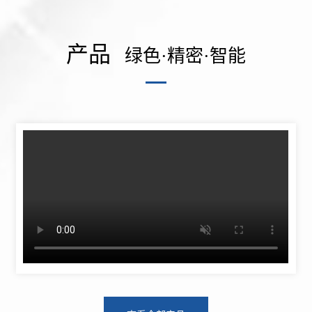
产品
绿色·精密·智能