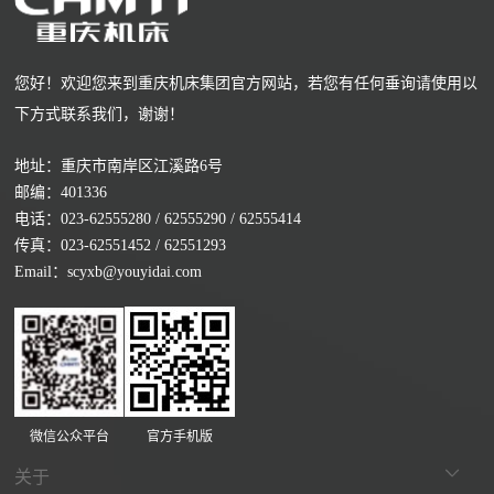
您好！欢迎您来到重庆机床集团官方网站，若您有任何垂询请使用以
下方式联系我们，谢谢！
地址：重庆市南岸区江溪路6号
邮编：401336
电话：023-62555280 / 62555290 / 62555414
传真：023-62551452 / 62551293
Email：scyxb@youyidai.com
微信公众平台
官方手机版
关于