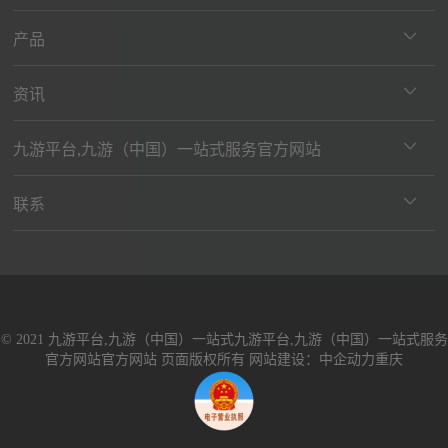
产品
资讯
九游平台,九游（中国）一站式服务官方网站
联系
©️ 2021 九游平台,九游（中国）一站式九游平台,九游（中国）一站式服务
官方网站官方网站 页面版权所有 网站建设：中企动力重庆