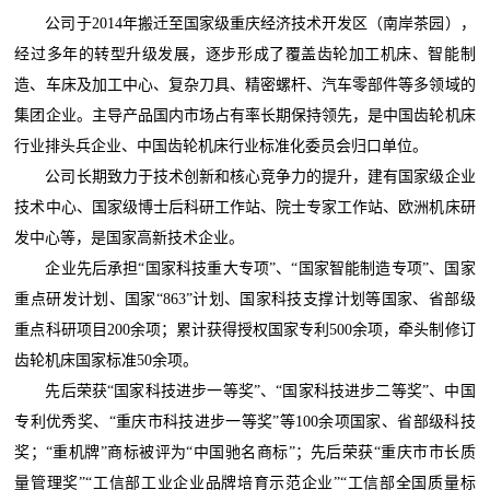
公司于2014年搬迁至国家级重庆经济技术开发区（南岸茶园），
经过多年的转型升级发展，逐步形成了覆盖齿轮加工机床、智能制
造、车床及加工中心、复杂刀具、精密螺杆、汽车零部件等多领域的
集团企业。主导产品国内市场占有率长期保持领先，是中国齿轮机床
行业排头兵企业、中国齿轮机床行业标准化委员会归口单位。
公司长期致力于技术创新和核心竞争力的提升，建有国家级企业
技术中心、国家级博士后科研工作站、院士专家工作站、欧洲机床研
发中心等，是国家高新技术企业。
企业先后承担“国家科技重大专项”、“国家智能制造专项”、国家
重点研发计划、国家“863”计划、国家科技支撑计划等国家、省部级
重点科研项目200余项；累计获得授权国家专利500余项，牵头制修订
齿轮机床国家标准50余项。
先后荣获“国家科技进步一等奖”、“国家科技进步二等奖”、中国
专利优秀奖、“重庆市科技进步一等奖”等100余项国家、省部级科技
奖；“重机牌”商标被评为“中国驰名商标”；先后荣获“重庆市市长质
量管理奖”“工信部工业企业品牌培育示范企业”“工信部全国质量标