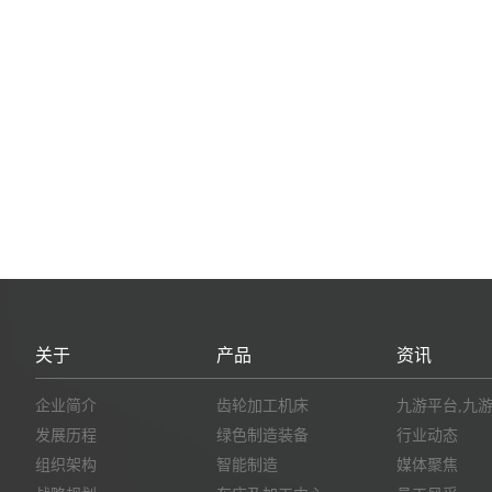
关于
产品
资讯
企业简介
齿轮加工机床
九游平台,九
发展历程
绿色制造装备
行业动态
组织架构
智能制造
媒体聚焦