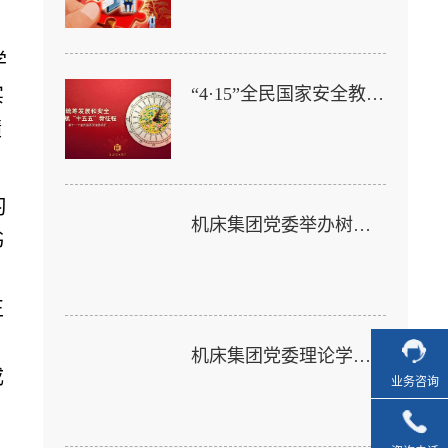
学
实
“4·15”全民国家安全教育日丨国家安全部党委书记、部长陈一新：提升护航高质量发展的国家安全能力
绩
习
机床集团党委举办树立和践行正确政绩观学习教育读书班
书
正
机床集团党委理论学习中心组集中学习会为民主生活会筑牢思想根基
成
业务咨询