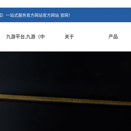
国）一站式服务官方网站官方网站 官网！
九游平台,九游（中
关于
产品
国）一站式服务官方
网站