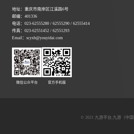
地址：重庆市南岸区江溪路6号
邮编：401336
电话：023-62555280 / 62555290 / 62555414
传真：023-62551452 / 62551293
Email：scyxb@youyidai.com
微信公众平台
官方手机版
©️ 2021 九游平台,九