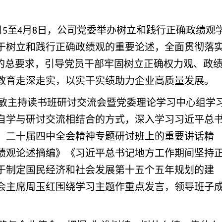
月
至
月
日，公司党委举办树立和践行正确政绩观
5
4
8
于树立和践行正确政绩观的重要论述，全面贯彻落
”的总要求，引导党员干部牢固树立正确权力观、政
教育走深走实，以实干实绩助力企业高质量发展。
敏
主持读书班研讨交流会暨党委理论学习中心组学
自学
与
研讨交流相结合的
方式
，深入学习习近平总
、二十届四中全会精神专题研讨班上的重要讲话精
绩观论述摘编》《习近平总书记地方工作期间坚持
于制定国民经济和社会发展第十五个五年规划的建
会主席周玉红
围绕学习主题作重点发言
，
领导班子