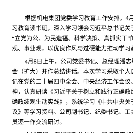
根据机电集团党委学习教育工作安排，
4
习教育读书班，深入学习领会习近平总书记关
“立党为公、为民造福、科学决策、真抓实干
观、事业观，以优良作风与过硬能力推动学习
月
日上午，公司党委书记、总经理
潘志
4
8
会
（
扩大
）
并
作
总结讲话。
本次学习
采取个人
记在党的二十届四中全会、中央经济工作会议
神，认真研读《习近平关于树立和践行正确政
确政绩观生动实践》，系统学习《中共中央关
议》等学习资料。公司
副书记、纪委书记、工
员逐一作交流研讨。