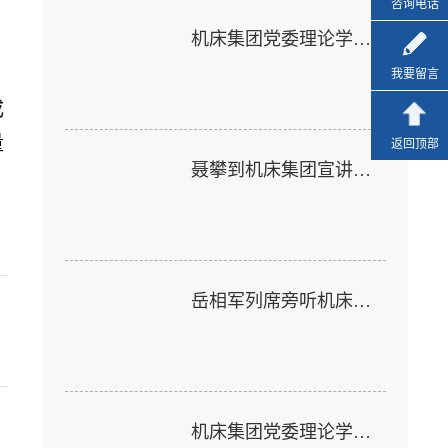
咨询电话
机床集团党委理论学习中心组召开集中学习会议
我要留言
成
量
返回顶部
聂攀到机床集团宣讲党的二十届四中全会精神
岳相军列席旁听机床集团党委理论学习中心组学习
机床集团党委理论学习中心组召开集中学习会议