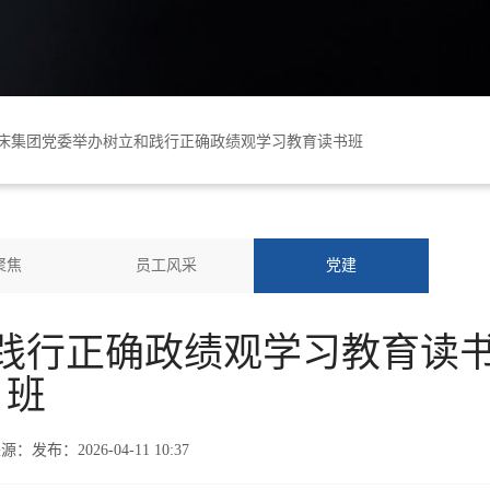
床集团党委举办树立和践行正确政绩观学习教育读书班
聚焦
员工风采
党建
践行正确政绩观学习教育读
班
来源：
发布：2026-04-11 10:37