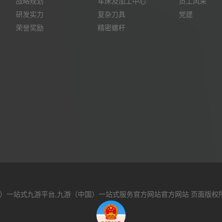
战略规划
车床及加工中心
员工风采
研发实力
复杂刀具
党建
荣誉奖励
精密螺杆
游（中国）一站式九游平台,九游（中国）一站式服务官方网站官方网站 页面版