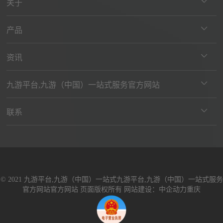
关于
产品
资讯
九游平台,九游（中国）一站式服务官方网站
联系
©️ 2021 九游平台,九游（中国）一站式九游平台,九游（中国）一站式服务
官方网站官方网站 页面版权所有 网站建设：中企动力重庆