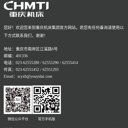
您好！欢迎您来到重庆机床集团官方网站，若您有任何垂询请使用以
下方式联系我们，谢谢！
地址：重庆市南岸区江溪路6号
邮编：401336
电话：023-62555280 / 62555290 / 62555414
传真：023-62551452 / 62551293
Email：scyxb@youyidai.com
微信公众平台
官方手机版