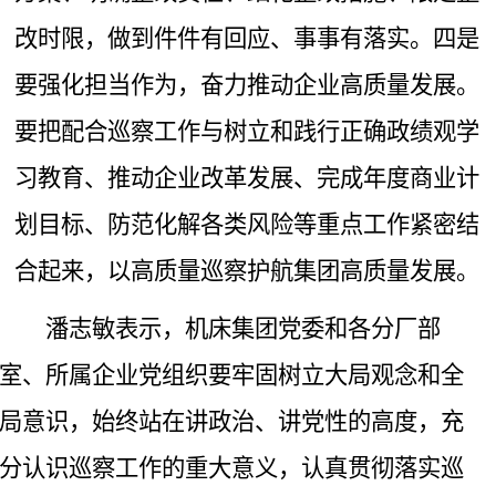
改时限，做到件件有回应、事事有落实。四是
要强化担当作为，奋力推动企业高质量发展。
要把配合巡察工作与树立和践行正确政绩观学
习教育、推动企业改革发展、完成年度商业计
划目标、防范化解各类风险等重点工作紧密结
合起来，以高质量巡察护航集团高质量发展。
潘志敏表示，机床集团党委和各分厂部
室、所属企业党组织要牢固树立大局观念和全
局意识，始终站在讲政治、讲党性的高度，充
分认识巡察工作的重大意义，认真贯彻落实巡