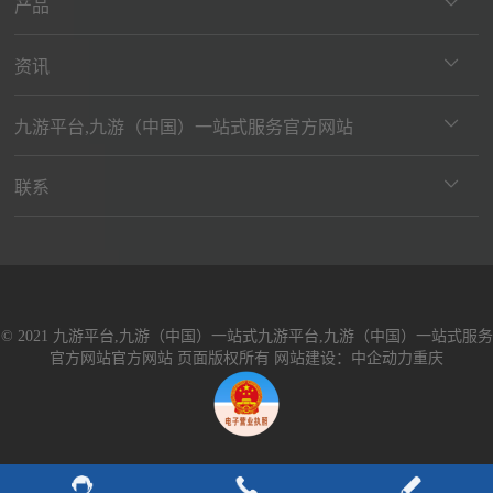
产品
资讯
九游平台,九游（中国）一站式服务官方网站
联系
©️ 2021 九游平台,九游（中国）一站式九游平台,九游（中国）一站式服务
官方网站官方网站 页面版权所有 网站建设：中企动力重庆