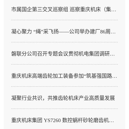
市属国企第三交叉巡察组 巡察重庆机床（集团）有限责任公司党委 工作动员会召开
凝心聚力 “绳”采飞扬——公司举办建厂86周年职工拔河比赛 重庆机床集团
磐联分公司召开专题会议贯彻机电集团调研精神
重庆机床高端齿轮加工装备参加“筑基强国路—中国制造‘十四五’成就展”
凝聚行业共识，共推齿轮机床产业高质量发展
重庆机床集团 YS7260 数控蜗杆砂轮磨齿机获评第三批重庆市首台（套）重大技术装备