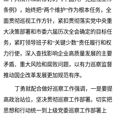
条例》，始终把
“两个维护”
作为根本任务，全
面贯彻巡视工作方针，紧扣贯彻落实党中央重
大决策部署和市委六届历次全会确定的目标任
务，紧盯领导班子和
“关键少数”责任履行和权
力行使，深入查找影响企业高质量发展的主要
矛盾、重大风险和腐败问题，以有力巡察监督
推动国企改革发展更加规范有序。
丁勇就配合做好巡察工作强调，一是要提
高政治站位，坚决贯彻巡察工作部署。切实把
思想和行动统一到上级党委巡察工作部署上