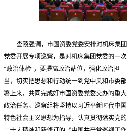
查
陵强调，市国资委党委安排对机床集团
党委开展专项巡察，是对机床集团党委的一次
“政治体检”
，要提高政治站位
，
强化政治担
当，切实把思想和行动统一到党中央和市委部
署上来，共同完成好市国资委党委交办的重大
政治任务。巡察组将坚持以习近平新时代中国
特色社会主义思想为指导，认真贯彻落实党的
二十大精神和新修订的《中国共产党巡视工作