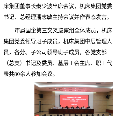
床集团董事长秦少波出席会议，机床集团党委
书记、总经理潘志敏主持会议并作表态发言。
市属国企第三交叉巡察组全体成员，机床
集团党委领导班子成员，机床集团中层管理人
员，各分、子公司领导班子成员，各党支部
（总支）书记及委员、基层工会主席、职工代
表共
80余人参加会议。