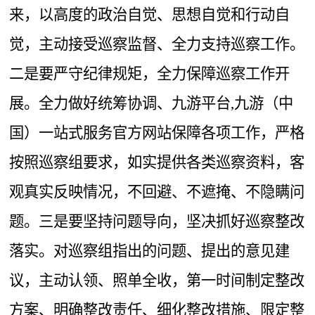
来，以高度的政治自觉、思想自觉和行动自
觉，主动接受巡察监督、全力支持巡察工作。
二是要严守纪律规矩，全力保障巡察工作开
展。全力做好统筹协调、九游平台,九游（中
国）一站式服务官方网站保障各项工作，严格
按照巡察组要求，如实提供各类巡察资料，客
观真实反映情况，不回避、不遮掩、不隐瞒问
题。三是要坚持问题导向，坚决抓好巡察整改
落实。对巡察组指出的问题、提出的意见建
议，主动认领、照单全收，第一时间制定整改
方案、明确整改责任、细化整改措施、限定整