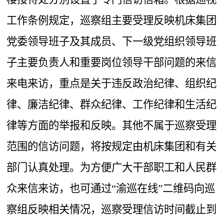
工作条例规定，巡察组主要受理反映机床集团
党委领导班子及其成员、下一级党组织领导班
子主要负责人和重要岗位领导干部问题的来信
来电来访，重点是关于违反政治纪律、组织纪
律、廉洁纪律、群众纪律、工作纪律和生活纪
律等方面的举报和反映。其他不属于巡察受理
范围的信访问题，将按规定由机床集团和有关
部门认真处理。为方便广大干部职工和人民群
众来信来访，也可通过
“渝巡在线”
二维码向巡
察组反映相关情况，巡察受理信访时间截止到