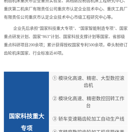
制齿机床重庆市企业重点实验室、高档数控制齿机床工程研究中心、
重庆第二机床厂有限责任公司重庆市认定企业技术中心、重庆工具厂
有限责任公司重庆市认定企业技术中心市级工程研究中心等。
企业先后承担“国家科技重大专项”、“国家智能制造专项”、国家
重点研发计划、国家“863”计划、国家科技支撑计划等国家、省部级
重点科研项目200余项；累计获得授权国家专利500余项，牵头制修订
齿轮机床国家、行业标准近40项。
① 模块化高速、精密、大型数控滚
齿机
② 模块化高速、精密数控回转工作
台
国家科技重大
③ 轿车变速箱齿轮加工自动生产线
专项