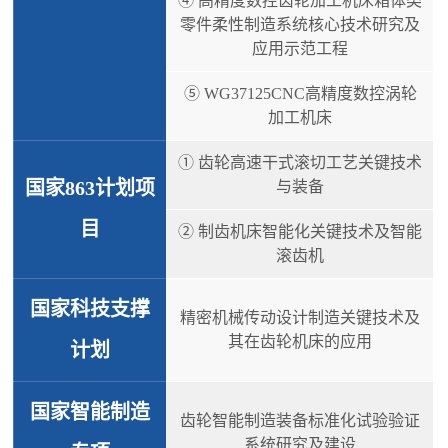
④ 高精度数控齿轮加工机床箱体类
零件柔性制造系统核心技术研究及
应用示范工程
⑤ WG37125CNC高精度数控涡轮
加工机床
① 齿轮高速干式滚切工艺关键技术
国家863计划项
与装备
目
② 制齿机床智能化关键技术及智能
滚齿机
国家科技支撑
精密机械传动设计制造关键技术及
其在齿轮机床的应用
计划
国家智能制造
齿轮智能制造装备标准化试验验证
系统研究及建设