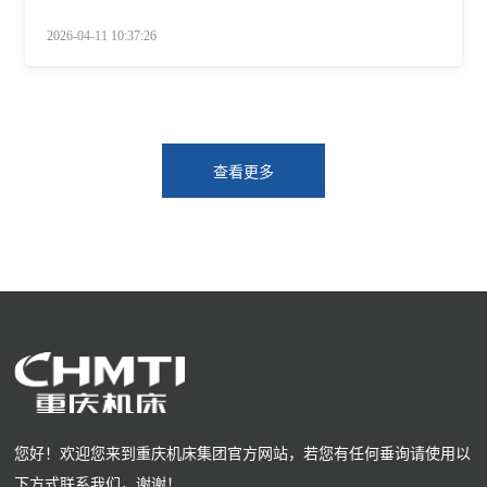
2026-04-11 10:37:26
查看更多
您好！欢迎您来到重庆机床集团官方网站，若您有任何垂询请使用以
下方式联系我们，谢谢！