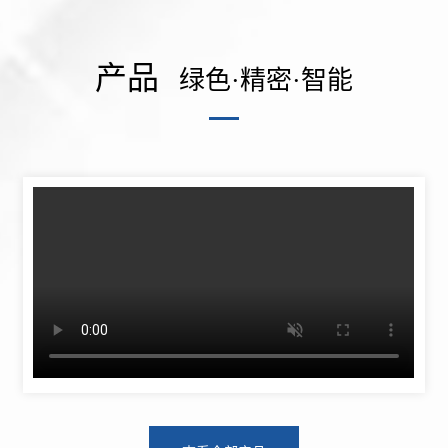
产品
绿色·精密·智能