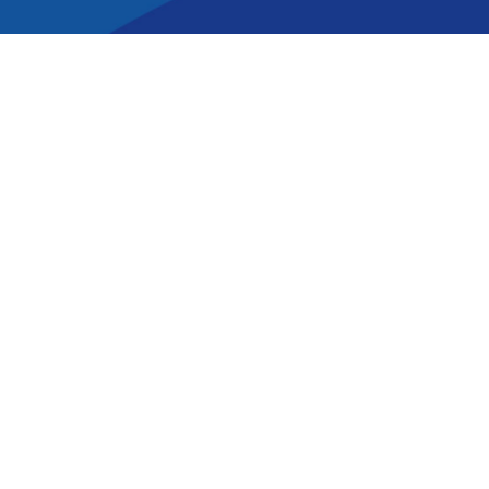
研发实力
荣誉奖励