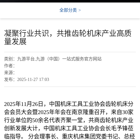
全部分类
>
凝聚行业共识，共推齿轮机床产业高质
量发展
类别：
九游平台,九游（中国）一站式服务官方网站
作者：
来源：
发布：2025-11-27 17:03
2025年11月26日，中国机床工具工业协会齿轮机床分
会会员大会暨2025年年会在南京隆重召开，来自30家
行业单位的50余名代表齐聚一堂，共商齿轮机床产业
创新发展大计，中国机床工具工业协会会长毛予锋莅
临指导。 分会理事长、重庆机床集团党委书记、总经